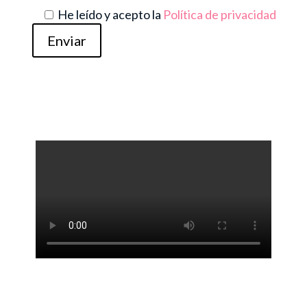
He leído y acepto la
Política de privacidad
Enviar
Alternative: