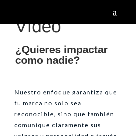
Vídeo
¿Quieres impactar
como nadie?
Nuestro enfoque garantiza que
tu marca no solo sea
reconocible, sino que también
comunique claramente sus
valores y personalidad a través