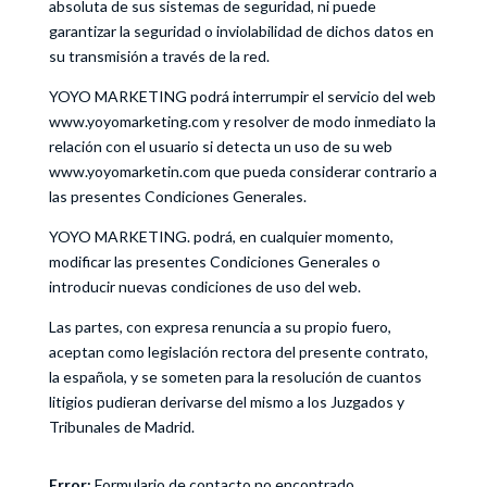
absoluta de sus sistemas de seguridad, ni puede
garantizar la seguridad o inviolabilidad de dichos datos en
su transmisión a través de la red.
YOYO MARKETING podrá interrumpir el servicio del web
www.yoyomarketing.com y resolver de modo inmediato la
relación con el usuario si detecta un uso de su web
www.yoyomarketin.com que pueda considerar contrario a
las presentes Condiciones Generales.
YOYO MARKETING. podrá, en cualquier momento,
modificar las presentes Condiciones Generales o
introducir nuevas condiciones de uso del web.
Las partes, con expresa renuncia a su propio fuero,
aceptan como legislación rectora del presente contrato,
la española, y se someten para la resolución de cuantos
litigios pudieran derivarse del mismo a los Juzgados y
Tribunales de Madrid.
Error:
Formulario de contacto no encontrado.