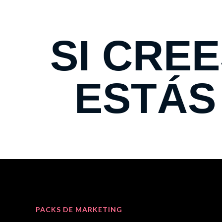
SI CRE
ESTÁS
PACKS DE MARKETING