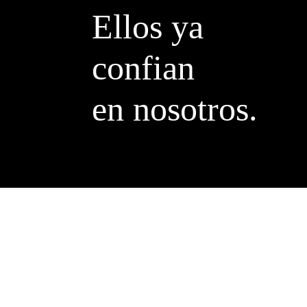
Ellos ya
confian
en nosotros.
MANACOR