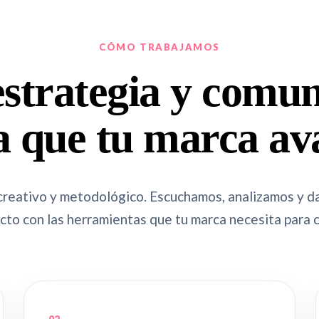
CÓMO TRABAJAMOS
estrategia y comu
a que tu marca av
creativo y metodológico. Escuchamos, analizamos y d
cto con las herramientas que tu marca necesita para c