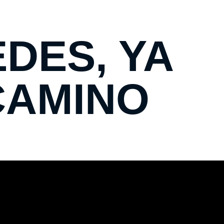
DES, YA
CAMINO