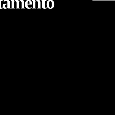
rtamento