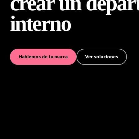
crear un depa
interno
Hablemos de tu marca
Ver soluciones