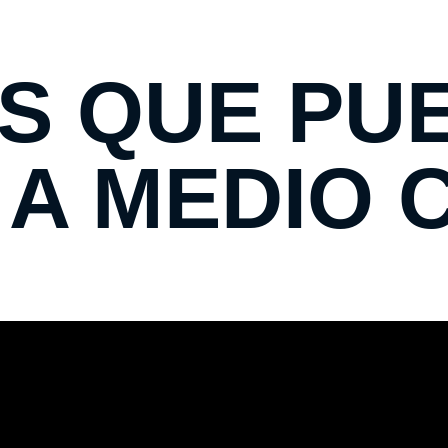
ES QUE PUE
 A MEDIO 